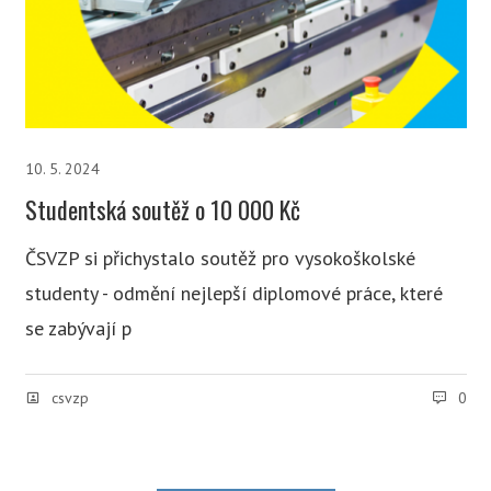
10. 5. 2024
Studentská soutěž o 10 000 Kč
ČSVZP si přichystalo soutěž pro vysokoškolské
studenty - odmění nejlepší diplomové práce, které
se zabývají p
csvzp
0