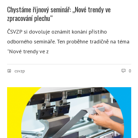
Chystáme říjnový seminář: „Nové trendy ve
zpracování plechu“
ČSVZP si dovoluje oznámit konání přístího
odborného semináře. Ten proběhne tradičně na téma
"Nové trendy ve z
csvzp
0