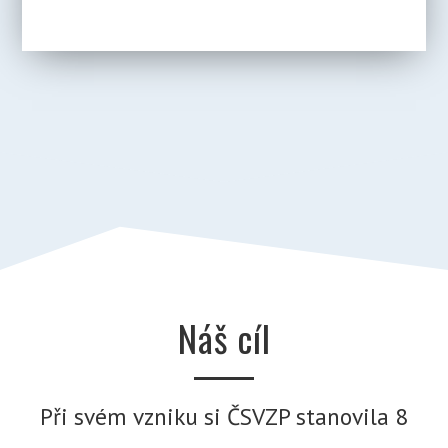
Náš cíl
Při svém vzniku si ČSVZP stanovila 8