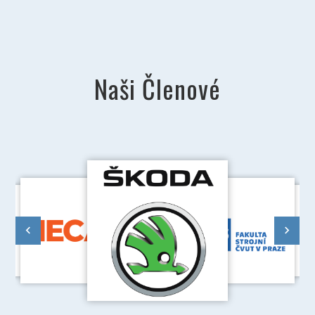
Naši Členové