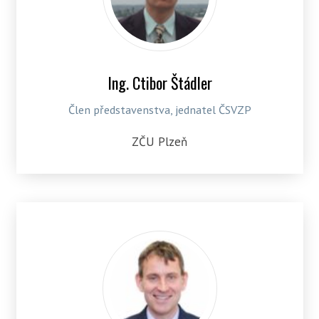
Ing. Ctibor Štádler
Člen představenstva, jednatel ČSVZP
ZČU Plzeň