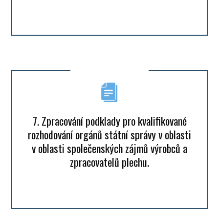
7. Zpracování podklady pro kvalifikované
rozhodování orgánů státní správy v oblasti
v oblasti společenských zájmů výrobců a
zpracovatelů plechu.