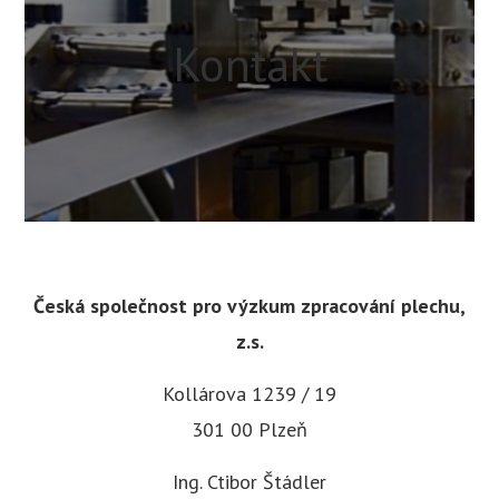
Kontakt
Česká společnost pro výzkum zpracování plechu,
z.s.
Kollárova 1239 / 19
301 00 Plzeň
Ing. Ctibor Štádler