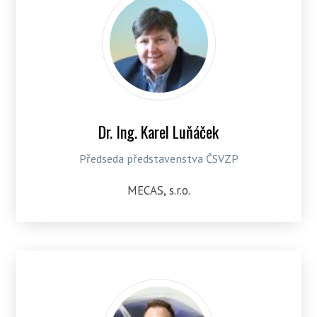
Dr. Ing. Karel Luňáček
Předseda představenstva ČSVZP
MECAS, s.r.o.