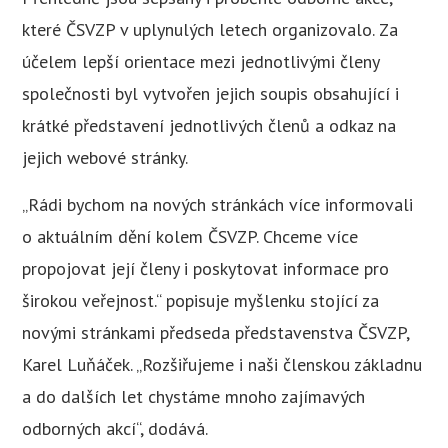
které ČSVZP v uplynulých letech organizovalo. Za
účelem lepší orientace mezi jednotlivými členy
společnosti byl vytvořen jejich soupis obsahující i
krátké představení jednotlivých členů a odkaz na
jejich webové stránky.
„Rádi bychom na nových stránkách více informovali
o aktuálním dění kolem ČSVZP. Chceme více
propojovat její členy i poskytovat informace pro
širokou veřejnost.“ popisuje myšlenku stojící za
novými stránkami předseda představenstva ČSVZP,
Karel Luňáček. „Rozšiřujeme i naši členskou základnu
a do dalších let chystáme mnoho zajímavých
odborných akcí“, dodává.