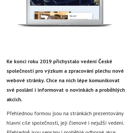
Ke konci roku 2019 přichystalo vedení České
společnosti pro výzkum a zpracování plechu nové
webové stránky. Chce na nich lépe komunikovat
své poslání i informovat o novinkách a proběhlých
akcích.
Přehlednou formou jsou na stránkách prezentovány
hlavní cíle společnosti, její členové i nejužší vedení.
Přehledně jsou sepsány i proběhlé odborné akce,