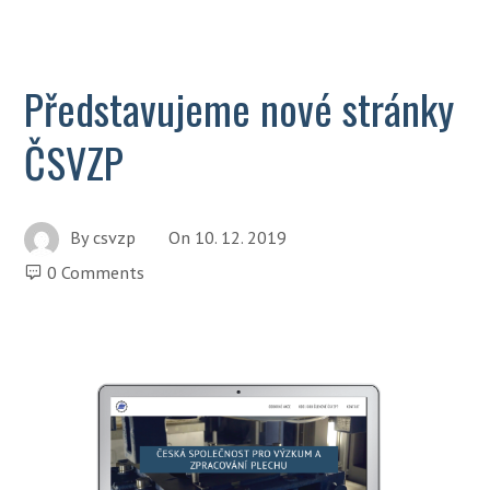
Představujeme nové stránky
ČSVZP
By
csvzp
On
10. 12. 2019
0 Comments